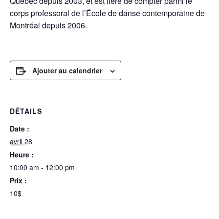
Québec depuis 2003, et est fière de compter parmi le
corps professoral de l’École de danse contemporaine de
Montréal depuis 2006.
Ajouter au calendrier
DÉTAILS
Date :
avril 28
Heure :
10:00 am - 12:00 pm
Prix :
10$