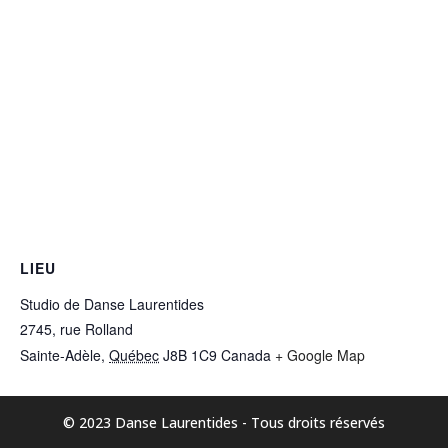
LIEU
Studio de Danse Laurentides
2745, rue Rolland
Sainte-Adèle
,
Québec
J8B 1C9
Canada
+ Google Map
© 2023 Danse Laurentides - Tous droits réservés